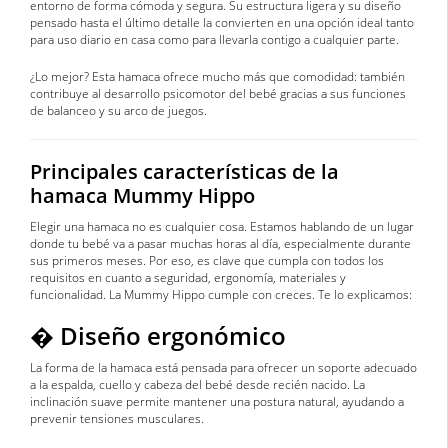
entorno de forma cómoda y segura. Su estructura ligera y su diseño
pensado hasta el último detalle la convierten en una opción ideal tanto
para uso diario en casa como para llevarla contigo a cualquier parte.
¿Lo mejor? Esta hamaca ofrece mucho más que comodidad: también
contribuye al desarrollo psicomotor del bebé gracias a sus funciones
de balanceo y su arco de juegos.
Principales características de la
hamaca Mummy Hippo
Elegir una hamaca no es cualquier cosa. Estamos hablando de un lugar
donde tu bebé va a pasar muchas horas al día, especialmente durante
sus primeros meses. Por eso, es clave que cumpla con todos los
requisitos en cuanto a seguridad, ergonomía, materiales y
funcionalidad. La Mummy Hippo cumple con creces. Te lo explicamos:
� Diseño ergonómico
La forma de la hamaca está pensada para ofrecer un soporte adecuado
a la espalda, cuello y cabeza del bebé desde recién nacido. La
inclinación suave permite mantener una postura natural, ayudando a
prevenir tensiones musculares.