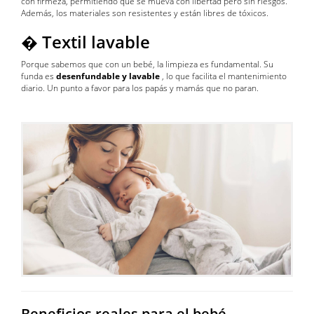
con firmeza, permitiendo que se mueva con libertad pero sin riesgos.
Además, los materiales son resistentes y están libres de tóxicos.
� Textil lavable
Porque sabemos que con un bebé, la limpieza es fundamental. Su
funda es
desenfundable y lavable
, lo que facilita el mantenimiento
diario. Un punto a favor para los papás y mamás que no paran.
Beneficios reales para el bebé