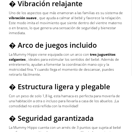
� Vibración relajante
Uno de los aspectos que más enamoran a las familias es su sistema de
vibración suave
, que ayuda a calmar al bebé y favorece la relajación.
Este modo imita el movimiento que siente dentro del vientre materno
o en brazos, lo que genera una sensación de seguridad y bienestar
inmediata.
� Arco de juegos incluido
La Mummy Hippo viene equipada con un arco con
tres juguetitos
colgantes
, ideales para estimular los sentidos del bebé. Además de
entretenerlo, ayudan a fomentar la coordinación mano-ojo y la
motricidad fina. Y cuando llega el momento de descansar, puedes
retirarlo fácilmente.
� Estructura ligera y plegable
Con un peso de solo 1,8 kg, esta hamaca es perfecta para moverla de
una habitación a otra o incluso para llevarla a casa de los abuelos. ¡La
comodidad no está reñida con la movilidad!
� Seguridad garantizada
La Mummy Hippo cuenta con un arnés de 3 puntos que sujeta al bebé