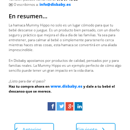
info@disbaby.es
✉️ O escribirnos a:
En resumen…
La hamaca Mummy Hippo no solo es un lugar cómodo para que tu
bebé descanse o juegue. Es un producto bien pensado, con un diseño
seguro y práctico que mejora el día a día de las familias. Ya sea para
entretener, para calmar al bebé o simplemente para tenerlo cerca
mientras haces otras cosas, esta hamaca se convertirá en una aliada
imprescindible.
En Disbaby apostamos por productos de calidad, pensados por y para
familias reales. La Mummy Hippo es un ejemplo perfecto de cómo algo
sencillo puede tener un gran impacto en la vida diaria.
¿Listo para dar el paso?
www.disbaby.es
Haz tu compra ahora en
y dale a tu bebé el
descanso que se merece.
Anterior
Siguiente