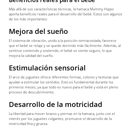
Más allá de sus características técnicas, la hamaca Mummy Hippo
aporta beneficios reales para el desarrollo del bebé. Estos son algunos
de los más importantes:
Mejora del sueño
El sistema de vibración, unido a la posición semiacostada, favorece
que el bebé se relaje y se quede dormido más fácilmente. Además, al
sentirse contenido y sostenido, el bebé se siente seguro, lo que
mejora la calidad del sueño.
Estimulación sensorial
El arco de juguetes ofrece diferentes formas, colores y texturas que
ayudan a estimular los sentidos. Esto es fundamental durante los
primeros meses, ya que todo es nuevo para el bebé y está en pleno
proceso de descubrimiento.
Desarrollo de la motricidad
La libertad para mover brazos y piernas en la hamaca, junto con el
interés por los juguetes colgantes, promueve el desarrollo de la
motricidad fina y gruesa.