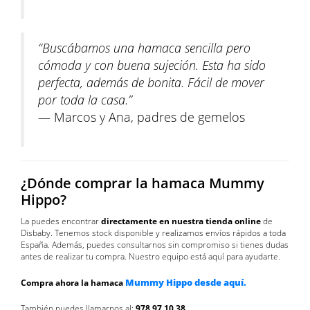
“Buscábamos una hamaca sencilla pero
cómoda y con buena sujeción. Esta ha sido
perfecta, además de bonita. Fácil de mover
por toda la casa.”
— Marcos y Ana, padres de gemelos
¿Dónde comprar la hamaca Mummy
Hippo?
La puedes encontrar
directamente en nuestra tienda online
de
Disbaby. Tenemos stock disponible y realizamos envíos rápidos a toda
España. Además, puedes consultarnos sin compromiso si tienes dudas
antes de realizar tu compra. Nuestro equipo está aquí para ayudarte.
Mummy Hippo desde aquí.
Compra ahora la hamaca
También puedes llamarnos al:
978 97 10 38