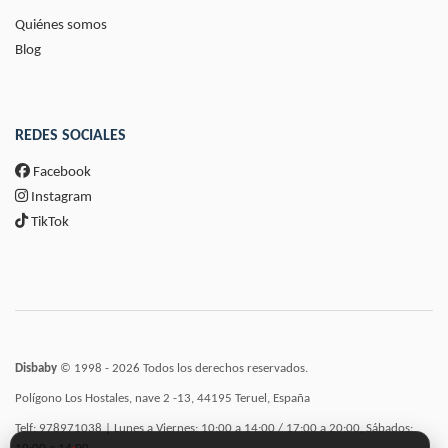
Quiénes somos
Blog
REDES SOCIALES
Facebook
Instagram
TikTok
Disbaby
© 1998 - 2026 Todos los derechos reservados.
Polígono Los Hostales, nave 2 -13, 44195 Teruel, España
Telf: 978971038 | Lunes a Viernes: 10:00 a 14:00 / 17:00 a 20:00, Sábados: