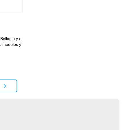
ellagio y el
s modelos y
e