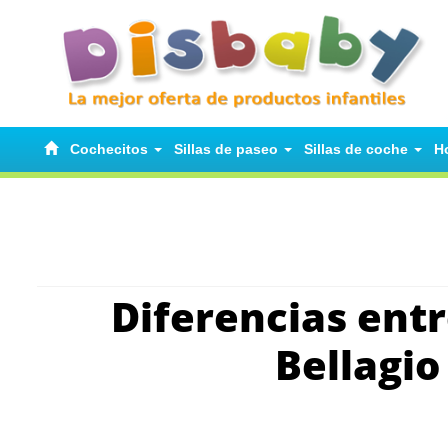
Cochecitos
Sillas de paseo
Sillas de coche
H
Diferencias entr
Bellagio