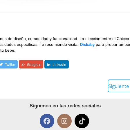
os de diseño, comodidad y funcionalidad. La elección entre el Chicco B
esidades específicas. Te recomiendo visitar
para probar ambo
Disbaby
 tu bebé.
Twitter
Google+
LinkedIn
Siguient
Síguenos en las redes sociales