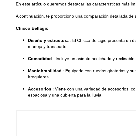
En este artículo queremos destacar las características más imp
A continuación, te proporciono una comparación detallada d
Chicco Bellagio
Diseño y estructura
: El Chicco Bellagio presenta un d
manejo y transporte.
Comodidad
: Incluye un asiento acolchado y reclinabl
Maniobrabilidad
: Equipado con ruedas giratorias y su
irregulares.
Accesorios
: Viene con una variedad de accesorios, c
espaciosa y una cubierta para la lluvia.