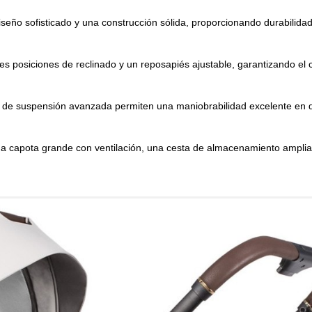
diseño sofisticado y una construcción sólida, proporcionando durabilidad
es posiciones de reclinado y un reposapiés ajustable, garantizando el c
ma de suspensión avanzada permiten una maniobrabilidad excelente en 
a capota grande con ventilación, una cesta de almacenamiento amplia