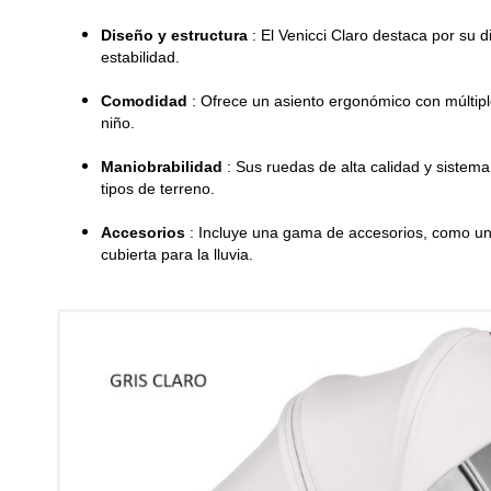
Diseño y estructura
: El Venicci Claro destaca por su 
estabilidad.
Comodidad
: Ofrece un asiento ergonómico con múltipl
niño.
Maniobrabilidad
: Sus ruedas de alta calidad y siste
tipos de terreno.
Accesorios
: Incluye una gama de accesorios, como un
cubierta para la lluvia.