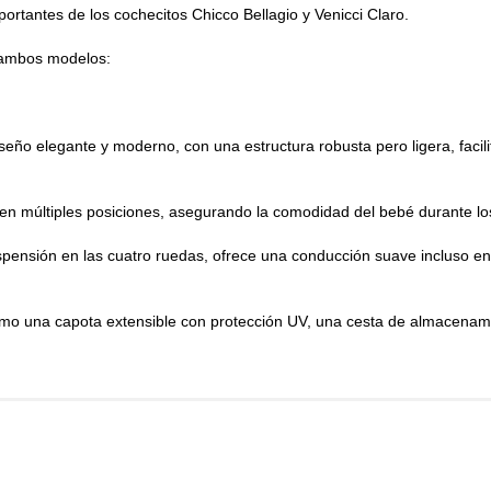
ortantes de los cochecitos Chicco Bellagio y Venicci Claro.
e ambos modelos:
iseño elegante y moderno, con una estructura robusta pero ligera, facil
e en múltiples posiciones, asegurando la comodidad del bebé durante l
spensión en las cuatro ruedas, ofrece una conducción suave incluso en
omo una capota extensible con protección UV, una cesta de almacenam