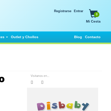
Registrarse
Entrar
0
Mi Cesta
tes
Outlet y Chollos
Blog
Contacto
o
Visitanos en...