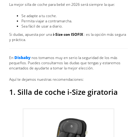
La mejor silla de coche para bebé en 2026 será siempre la que:
Se adapte a tu coche.
Permita viajar a contramarcha.
Sea fácil de usar a diario.
Si dudas, apuesta por una
i-Size con ISOFIX
: es la opción más segura
y práctica.
Disbaby
En
nos tomamos muy en serio la seguridad de los más
pequeños. Puedes consultarnos las dudas que tengas y estaremos
encantados de ayudarte a tomar la mejor elección.
Aquí te dejamos nuestras recomendaciones:
1. Silla de coche i-Size giratoria