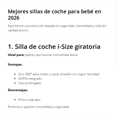
Mejores sillas de coche para bebé en
2026
Aquí tienes una selección basada en seguridad, comodidad y relación
calidad-precio.
1. Silla de coche i-Size giratoria
Ideal para:
padres que buscan comodidad diaria.
Ventajas:
Giro 360º para meter y sacar al bebé con mayor facilidad.
ISOFIX integrado.
Uso prolongado.
Desventajas:
Precio más alto.
Perfecta si quieres comodidad y seguridad.