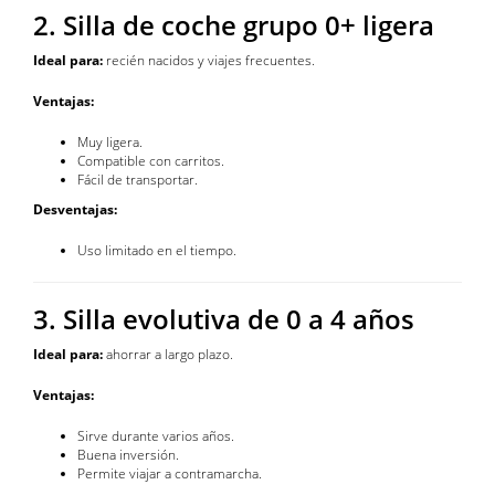
2. Silla de coche grupo 0+ ligera
Ideal para:
recién nacidos y viajes frecuentes.
Ventajas:
Muy ligera.
Compatible con carritos.
Fácil de transportar.
Desventajas:
Uso limitado en el tiempo.
3. Silla evolutiva de 0 a 4 años
Ideal para:
ahorrar a largo plazo.
Ventajas:
Sirve durante varios años.
Buena inversión.
Permite viajar a contramarcha.