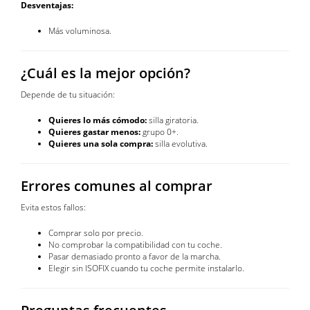
Desventajas:
Más voluminosa.
¿Cuál es la mejor opción?
Depende de tu situación:
Quieres lo más cómodo:
silla giratoria.
Quieres gastar menos:
grupo 0+.
Quieres una sola compra:
silla evolutiva.
Errores comunes al comprar
Evita estos fallos:
Comprar solo por precio.
No comprobar la compatibilidad con tu coche.
Pasar demasiado pronto a favor de la marcha.
Elegir sin ISOFIX cuando tu coche permite instalarlo.