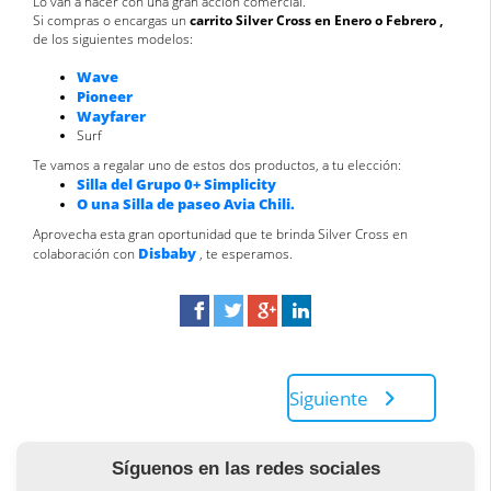
Lo van a hacer con una gran acción comercial.
Si compras o encargas un
carrito Silver Cross en Enero o Febrero
,
de los siguientes modelos:
Wave
Pioneer
Wayfarer
Surf
Te vamos a regalar uno de estos dos productos, a tu elección:
Silla del Grupo 0+ Simplicity
O una Silla de paseo Avia Chili.
Aprovecha esta gran oportunidad que te brinda Silver Cross en
Disbaby
colaboración con
, te esperamos.
Siguiente
Síguenos en las redes sociales