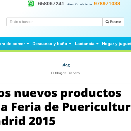
658067241
978971038
Atención al cliente:
Buscar
ora de comer
Descanso y baño
Lactancia
Hogar y jugue
Blog
El blog de Disbaby
os nuevos productos
a Feria de Puericultu
drid 2015