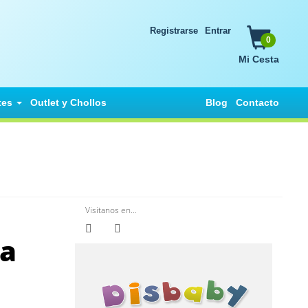
Registrarse
Entrar
0
Mi Cesta
tes
Outlet y Chollos
Blog
Contacto
Visitanos en...
ra