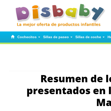
Cochecitos
Sillas de paseo
Sillas de coche
H
Resumen de l
presentados en l
Ma