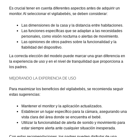
Es crucial tener en cuenta diferentes aspectos antes de adquirir un
monitor. Al seleccionar el vigilabebés, se deben considerar:
Las dimensiones de la casa y la distancia entre habitaciones.
Las funciones específicas que se adaptan a las necesidades
personales, como visión nocturna o alertas de movimiento.
Las opiniones de otros padres sobre la funcionalidad y la
fiabilidad del dispositivo.
La correcta elección del modelo puede marcar una gran diferencia en
la experiencia de uso y en el nivel de tranquilidad que proporciona a
los padres.
MEJORANDO LA EXPERIENCIA DE USO
Para maximizar los beneficios del vigilabebés, se recomienda seguir
estas sugerencias:
Mantener el monitor y la aplicación actualizados.
Establecer un lugar específico para la cámara, asegurando una
vista clara del área donde se encuentra el bebé.
Utilizar la funcionalidad de alerta de sonido y movimiento para
estar siempre alerta ante cualquier situación inesperada.
Con estas recomendaciones, los padres pueden disfrutar de una