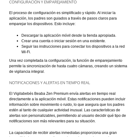
CONFIGURACIÓN Y EMPAREJAMIENTO
El proceso de configuración es simplificado y rápido. Al iniciar la
aplicación, los padres son guiados a través de pasos claros para
emparejar los dispositivos. Esto incluye:
Descargar la aplicación móvil desde la tienda apropiada.
Crear una cuenta o iniciar sesión en una existente.
Seguir las instrucciones para conectar los dispositivos a la red
Wi-Fi.
Una vez completada la configuración, la función de emparejamiento
permite la sincronización de hasta cuatro cámaras, creando un sistema
de vigilancia integral.
NOTIFICACIONES Y ALERTAS EN TIEMPO REAL
El Vigilabebés Beaba Zen Premium envía alertas en tiempo real
directamente a la aplicación móvil. Estas notificaciones pueden incluir
información sobre movimiento o ruido, lo que asegura que los padres
estén al tanto de cualquier actividad inusual. Las características de
alertas son personalizables, permitiendo al usuario decidir qué tipo de
notificaciones son más relevantes para su situación.
La capacidad de recibir alertas inmediatas proporciona una gran