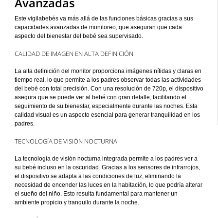
Avanzadas
Este vigilabebés va más allá de las funciones básicas gracias a sus
capacidades avanzadas de monitoreo, que aseguran que cada
aspecto del bienestar del bebé sea supervisado.
CALIDAD DE IMAGEN EN ALTA DEFINICIÓN
La alta definición del monitor proporciona imágenes nítidas y claras en
tiempo real, lo que permite a los padres observar todas las actividades
del bebé con total precisión. Con una resolución de 720p, el dispositivo
asegura que se puede ver al bebé con gran detalle, facilitando el
seguimiento de su bienestar, especialmente durante las noches. Esta
calidad visual es un aspecto esencial para generar tranquilidad en los
padres.
TECNOLOGÍA DE VISIÓN NOCTURNA
La tecnología de visión nocturna integrada permite a los padres ver a
su bebé incluso en la oscuridad. Gracias a los sensores de infrarrojos,
el dispositivo se adapta a las condiciones de luz, eliminando la
necesidad de encender las luces en la habitación, lo que podría alterar
el sueño del niño. Esto resulta fundamental para mantener un
ambiente propicio y tranquilo durante la noche.