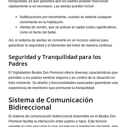
tranquilidad, ya que garantiza que los padres puedan reaccionar
rápidamente si es necesario. Las alertas pueden incluir:
Notificaciones por movimiento, cuando se detecta cualquier
movimiento en la habitación.
Alertas de sonido, que se activan al captar ruidos significativos,
como el llanto del bebé.
Así, el sistema de alertas se convierte en un recurso valioso para
garantizar la seguridad y el bienestar del bebé de manera continua.
Seguridad y Tranquilidad para los
Padres
El Vigilabebés Beaba Zen Premium ofrece diversas características que
permiten a los padres sentirse seguros y en control de la situación en
todo momento. Su diseño y funcionalidades avanzadas garantizan una
experiencia de monitoreo que promueve la tranquilidad.
Sistema de Comunicación
Bidireccional
El sistema de comunicación bidireccional disponible en el Beaba Zen
Premium facilita la interacción entre padres e hijos. Esta función
permite no solo escuchar lo que sucede en la habitación del bebé, sino