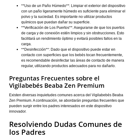
**Uso de un Paño Húmedo**: Limpiar el exterior del dispositivo
con un paño ligeramente húmedo es suficiente para eliminar el
polvo y la suciedad. Es importante no utilizar productos
químicos que puedan dañar su superficie.
**Verificación de Los Puertos**: Asegurarse de que los puertos
de carga y de conexión estén limpios y sin obstrucciones. Esto
facilitará un rendimiento óptimo y evitará posibles fallos en la
carga.
**Desinfección**: Dado que el dispositivo puede estar en
contacto con superficies que los bebés tocan frecuentemente,
es recomendable desinfectar las áreas de contacto de manera
regular, utilizando productos adecuados para no dañarlo.
Preguntas Frecuentes sobre el
Vigilabebés Beaba Zen Premium
Existen diversas inquietudes comunes acerca del Vigilabebés Beaba
Zen Premium. A continuación, se abordarán preguntas frecuentes que
pueden surgir entre los padres interesados en este dispositivo
innovador.
Resolviendo Dudas Comunes de
los Padres