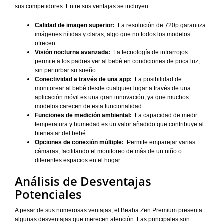
sus competidores. Entre sus ventajas se incluyen:
Calidad de imagen superior:
La resolución de 720p garantiza
imágenes nítidas y claras, algo que no todos los modelos
ofrecen.
Visión nocturna avanzada:
La tecnología de infrarrojos
permite a los padres ver al bebé en condiciones de poca luz,
sin perturbar su sueño.
Conectividad a través de una app:
La posibilidad de
monitorear al bebé desde cualquier lugar a través de una
aplicación móvil es una gran innovación, ya que muchos
modelos carecen de esta funcionalidad.
Funciones de medición ambiental:
La capacidad de medir
temperatura y humedad es un valor añadido que contribuye al
bienestar del bebé.
Opciones de conexión múltiple:
Permite emparejar varias
cámaras, facilitando el monitoreo de más de un niño o
diferentes espacios en el hogar.
Análisis de Desventajas
Potenciales
A pesar de sus numerosas ventajas, el Beaba Zen Premium presenta
algunas desventajas que merecen atención. Las principales son: