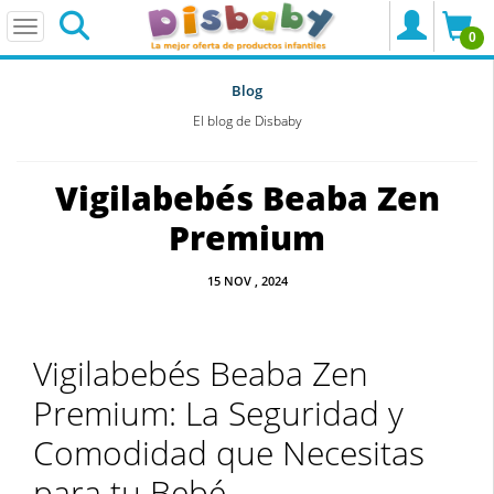
0
Blog
El blog de Disbaby
Vigilabebés Beaba Zen
Premium
15
NOV
, 2024
Vigilabebés Beaba Zen
Premium: La Seguridad y
Comodidad que Necesitas
para tu Bebé