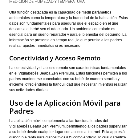
MEDICIÓN DE HUMEDAD Y TEMPERATURA
Otra función destacada es la capacidad de medir parámetros
ambientales como la temperatura y la humedad de la habitación. Estos
datos son fundamentales para asegurar que el espacio en el que
descansa el bebé sea el adecuado. Un ambiente controlado es
esencial para un sueño reparador y para el bienestar del pequeño. La
información se presenta en tiempo real, lo que permite a los padres
realizar ajustes inmediatos si es necesario.
Conectividad y Acceso Remoto
La conectividad y el acceso remoto son características fundamentales
en el Vigilabebés Beaba Zen Premium. Estas funciones permiten a los
padres mantenerse conectados con su bebé de manera sencilla y
eficiente, ofreciéndoles la tranquilidad que necesitan mientras realizan
sus actividades diarias.
Uso de la Aplicación Móvil para
Padres
La aplicación móvil complementa a las funcionalidades del
Vigilabebés Beaba Zen Premium, permitiendo a los padres supervisar
a su bebé desde cualquier lugar con acceso a Internet. Esta app está
disponible tanto para dispositivos iOS como Android, lo cual garantiza