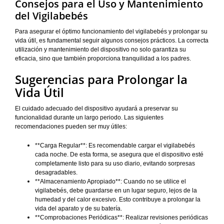
Consejos para el Uso y Mantenimiento
del Vigilabebés
Para asegurar el óptimo funcionamiento del vigilabebés y prolongar su
vida útil, es fundamental seguir algunos consejos prácticos. La correcta
utilización y mantenimiento del dispositivo no solo garantiza su
eficacia, sino que también proporciona tranquilidad a los padres.
Sugerencias para Prolongar la
Vida Útil
El cuidado adecuado del dispositivo ayudará a preservar su
funcionalidad durante un largo periodo. Las siguientes
recomendaciones pueden ser muy útiles:
**Carga Regular**: Es recomendable cargar el vigilabebés
cada noche. De esta forma, se asegura que el dispositivo esté
completamente listo para su uso diario, evitando sorpresas
desagradables.
**Almacenamiento Apropiado**: Cuando no se utilice el
vigilabebés, debe guardarse en un lugar seguro, lejos de la
humedad y del calor excesivo. Esto contribuye a prolongar la
vida del aparato y de su batería.
**Comprobaciones Periódicas**: Realizar revisiones periódicas