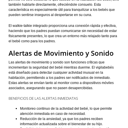
también hablarle directamente, ofreciéndole consuelo. Esta
característica es especialmente útil para tranquilizar a los bebés que
pueden sentirse inseguros al despertarse en su cuna.
El walkie-talkie integrado proporciona una conexión rápida y efectiva,
haciendo que los padres puedan comunicarse sin necesidad de estar
físicamente presentes, lo que crea un entorno más relajado tanto para
el bebé como para los padres.
Alertas de Movimiento y Sonido
Las alertas de movimiento y sonido son funciones críticas que
incrementan la seguridad del bebé mientras duerme. El vigilabebés
está diseñado para detectar cualquier actividad inusual en la
habitación, permitiendo a los padres ser notificados de inmediato.
Estas alertas se envían tanto al monitor como a dispositivos móviles
asociados, asegurando que no pasen desapercibidas.
BENEFICIOS DE LAS ALERTAS INMEDIATAS
Monitoreo continuo de la actividad del bebé, lo que permite
atención inmediata en caso de necesidad.
Reducción de la ansiedad, ya que los padres reciben
información actualizada sobre el bienestar de su hijo.