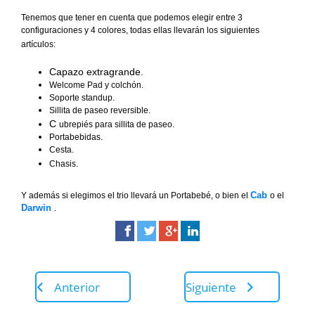
Tenemos que tener en cuenta que podemos elegir entre 3
configuraciones y 4 colores, todas ellas llevarán los siguientes
artículos:
Capazo extragrande.
Welcome Pad y colchón.
Soporte standup.
Sillita de paseo reversible.
C
ubrepiés para sillita de paseo.
Portabebidas.
Cesta.
Chasis.
Cab
Y además si elegimos el trio llevará un Portabebé, o bien el
o el
Darwin
.
Anterior
Siguiente