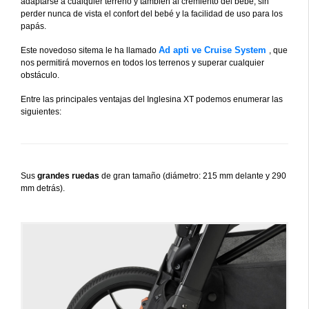
adaptarse a cualquier terreno y también al cremiento del bebé, sin
perder nunca de vista el confort del bebé y la facilidad de uso para los
papás.
Ad
apti
ve Cruise System
Este novedoso sitema le ha llamado
, que
nos permitirá movernos en todos los terrenos y superar cualquier
obstáculo.
Entre las principales ventajas del Inglesina XT podemos enumerar las
siguientes:
Sus
grandes ruedas
de gran tamaño (diámetro: 215 mm delante y 290
mm detrás).