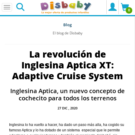
0
Blog
El blog de Disbaby
La revolución de
Inglesina Aptica XT:
Adaptive Cruise System
Inglesina Aptica, un nuevo concepto de
cochecito para todos los terrenos
27
DIC
, 2020
Inglesina lo ha vuelto a hacer, ha dado un paso más alla, ha cogido su
famoso Aptica y lo ha dotado de un sistema especial que le permite